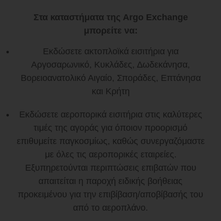
Στα καταστήματα της Argo Exchange
μπορείτε να:
Εκδώσετε ακτοπλοϊκά εισιτήρια για
Αργοσαρωνικό, Κυκλάδες, ∆ωδεκάνησα,
Βορειοανατολικό Αιγαίο, Σποράδες, Επτάνησα
και Κρήτη
Εκδώσετε αεροπορικά εισιτήρια στις καλύτερες
τιμές της αγοράς για όποιον προορισμό
επιθυμείτε παγκοσμίως, καθώς συνεργαζόμαστε
με όλες τις αεροπορικές εταιρείες.
Εξυπηρετούνται περιπτώσεις επιβατών που
απαιτείται η παροχή ειδικής βοήθειας
προκειμένου για την επιβίβαση/αποβίβασής του
από το αεροπλάνο.