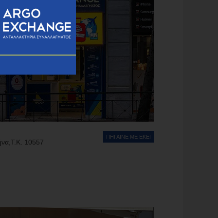
ΠΗΓΑΙΝΕ ΜΕ ΕΚΕΙ
ήνα,Τ.Κ. 10557