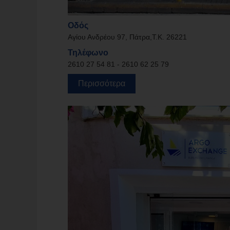
Οδός
Αγίου Ανδρέου 97, Πάτρα,Τ.Κ. 26221
Τηλέφωνο
2610 27 54 81 - 2610 62 25 79
Περισσότερα