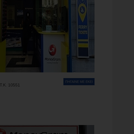
ΠΗΓΑΙΝΕ ΜΕ ΕΚΕΙ
Τ.Κ. 10551