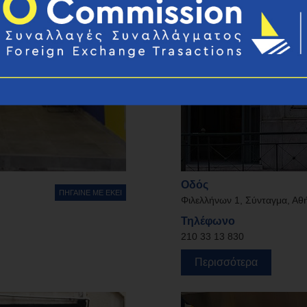
Οδός
ΠΗΓΑΙΝΕ ΜΕ ΕΚΕΙ
Φιλελλήνων 1, Σύνταγμα, Αθ
Τηλέφωνο
210 33 13 830
Περισσότερα