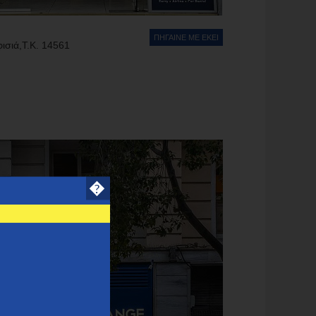
ΠΗΓΑΙΝΕ ΜΕ ΕΚΕΙ
ισιά,Τ.Κ. 14561