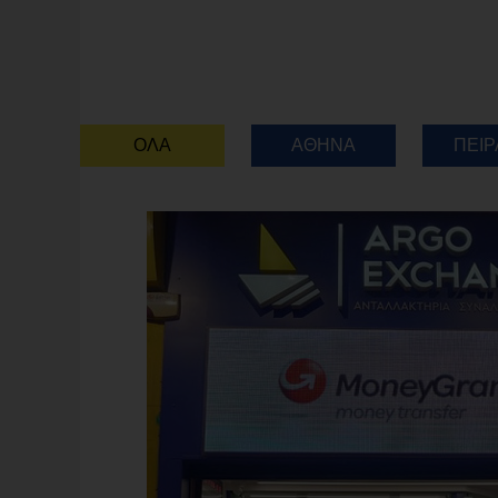
ΟΛΑ
ΑΘΗΝΑ
ΠΕΙΡ