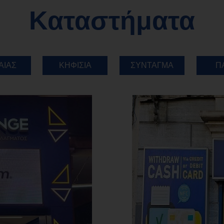
Καταστήματα
ΑΙΑΣ
ΚΗΦΙΣΙΑ
ΣΥΝΤΑΓΜΑ
Π