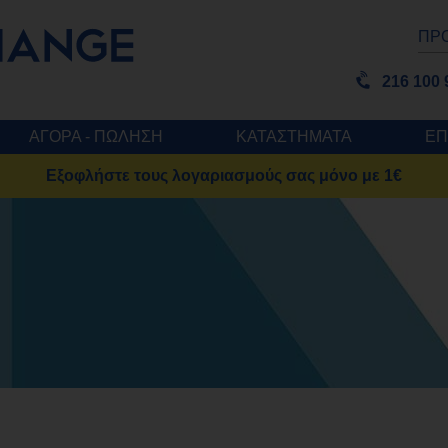
ΠΡ
216 100 
ΑΓΟΡΑ - ΠΩΛΗΣΗ
ΚΑΤΑΣΤΗΜΑΤΑ
ΕΠ
Εξοφλήστε τους λογαριασμούς σας μόνο με 1€