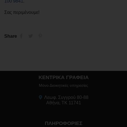
100 9841
.
Σας περιμένουμε!
Share
ΚΕΝΤΡΙΚΑ ΓΡΑΦΕΙΑ
Μόνο Διοικητικές υπηρεσίες
Λεωφ. Συγγρού 80-88
Αθήνα, ΤΚ 11741
ΠΛΗΡΟΦΟΡΙΕΣ