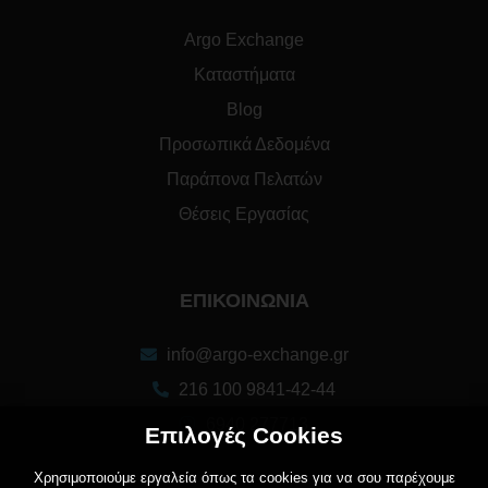
Argo Exchange
Καταστήματα
Blog
Προσωπικά Δεδομένα
Παράπονα Πελατών
Θέσεις Εργασίας
ΕΠΙΚΟΙΝΩΝΙΑ
info@argo-exchange.gr
216 100 9841-42-44
6940 277713
Επιλογές Cookies
Χρησιμοποιούμε εργαλεία όπως τα cookies για να σου παρέχουμε